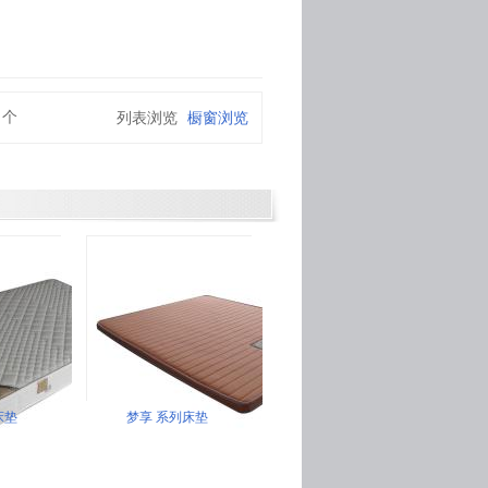
个
列表浏览
橱窗浏览
床垫
梦享 系列床垫