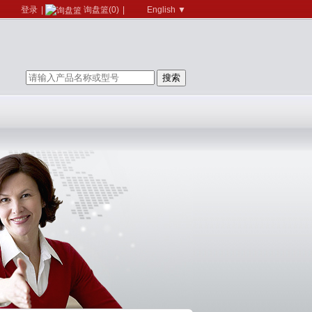
登录
|
询盘篮(0)
|
English ▼