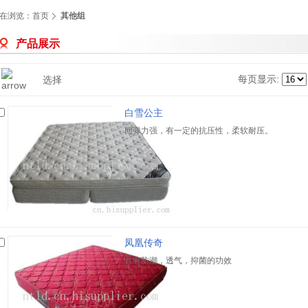
在浏览：
首页
其他组
产品展示
每页显示:
选择
白雪公主
回弹力强，有一定的抗压性，柔软耐压。
凤凰传奇
具有防潮，透气，抑菌的功效