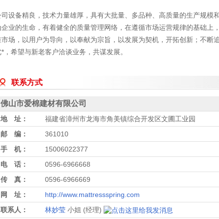
公司设备精良，技术力量雄厚，具有大批量、多品种、高质量的生产规模
为企业的生命，有着健全的质量管理网络，在遵循市场运营规律的基础上
准市场，以用户为导向，以奉献为宗旨，以发展为契机，开拓创新；不断追
优*，希望与新老客户洽谈业务，共谋发展。
联系方式
佛山市爱棉建材有限公司
地 址：
福建省漳州市龙海市角美镇综合开发区文圃工业园
邮 编：
361010
手 机：
15006022377
电 话：
0596-6966668
传 真：
0596-6966669
网 址：
http://www.mattressspring.com
联系人：
林妙莹
小姐 (经理)