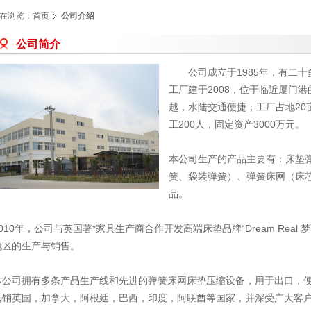
在浏览：
首页
公司介绍
公司简介
公司成立于1985年，有二
工厂建于2008，位于临近厦门
越，水陆交通便捷；工厂占地20亩
工200人，固定资产3000万元。
本公司生产的产品主要有：床垫
簧、袋装弹簧）、弹簧床网（床
品。
2010年，公司与英国著*家具生产商合作开发高端床垫品牌“Dream Rea
地区的生产与销售。
本公司拥有多条产品生产线和先进的弹簧床网床垫压缩设备，用于出口，便
远销英国，加拿大，阿根廷，巴西，印度，阿联酋等国家，并深受广大客